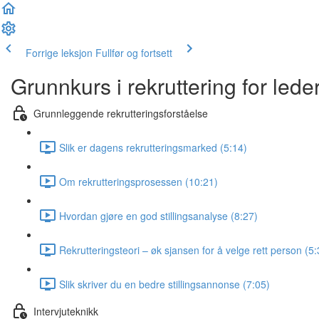
Forrige leksjon
Fullfør og fortsett
Grunnkurs i rekruttering for lede
Grunnleggende rekrutteringsforståelse
Slik er dagens rekrutteringsmarked (5:14)
Om rekrutteringsprosessen (10:21)
Hvordan gjøre en god stillingsanalyse (8:27)
Rekrutteringsteori – øk sjansen for å velge rett person (5:
Slik skriver du en bedre stillingsannonse (7:05)
Intervjuteknikk