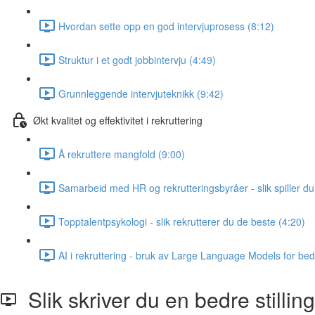
Hvordan sette opp en god intervjuprosess (8:12)
Struktur i et godt jobbintervju (4:49)
Grunnleggende intervjuteknikk (9:42)
Økt kvalitet og effektivitet i rekruttering
Å rekruttere mangfold (9:00)
Samarbeid med HR og rekrutteringsbyråer - slik spiller d
Topptalentpsykologi - slik rekrutterer du de beste (4:20)
AI i rekruttering - bruk av Large Language Models for bed
Slik skriver du en bedre stilli