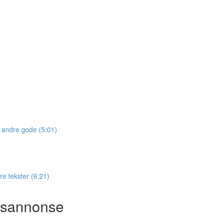
u andre gode (5:01)
re tekster (6:21)
ngsannonse